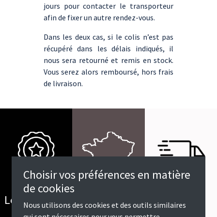
jours pour contacter le transporteur
afin de fixer un autre rendez-vous.
Dans les deux cas, si le colis n’est pas
récupéré dans les délais indiqués, il
nous sera retourné et remis en stock.
Vous serez alors remboursé, hors frais
de livraison.
Choisir vos préférences en matière
de cookies
Offert dès
Livraison en
Les meilleurs
Nous utilisons des cookies et des outils similaires
600€
France
marques
qui sont nécessaires pour vous permettre