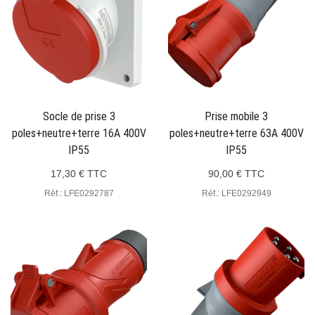
Socle de prise 3
Prise mobile 3
poles+neutre+terre 16A 400V
poles+neutre+terre 63A 400V
IP55
IP55
17,30 € TTC
90,00 € TTC
Réf.: LFE0292787
Réf.: LFE0292949