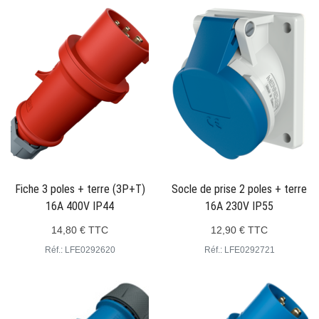
Fiche 3 poles + terre (3P+T)
Socle de prise 2 poles + terre
16A 400V IP44
16A 230V IP55
14,80 € TTC
12,90 € TTC
Réf.: LFE0292620
Réf.: LFE0292721