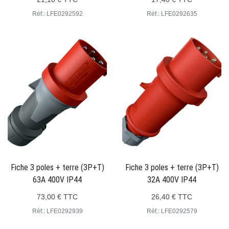
Réf.: LFE0292592
Réf.: LFE0292635
Fiche 3 poles + terre (3P+T)
Fiche 3 poles + terre (3P+T)
63A 400V IP44
32A 400V IP44
73,00 € TTC
26,40 € TTC
Réf.: LFE0292939
Réf.: LFE0292579