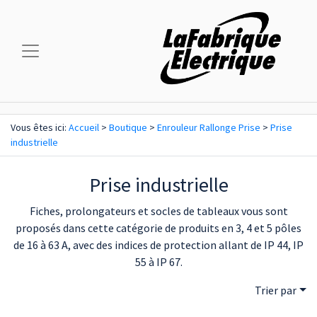
Vous êtes ici:
Accueil
>
Boutique
>
Enrouleur Rallonge Prise
>
Prise
industrielle
Prise industrielle
Fiches, prolongateurs et socles de tableaux vous sont
proposés dans cette catégorie de produits en 3, 4 et 5 pôles
de 16 à 63 A, avec des indices de protection allant de IP 44, IP
55 à IP 67.
Trier par