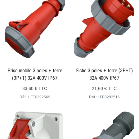
Prise mobile 3 poles + terre
Fiche 3 poles + terre (3P+T)
(3P+T) 32A 400V IP67
32A 400V IP67
33,60 € TTC
21,60 € TTC
Réf.: LFE0292569
Réf.: LFE0292516