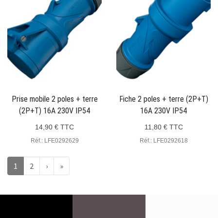
Prise mobile 2 poles + terre
Fiche 2 poles + terre (2P+T)
(2P+T) 16A 230V IP54
16A 230V IP54
14,90 € TTC
11,80 € TTC
Réf.: LFE0292629
Réf.: LFE0292618
1
2
›
»