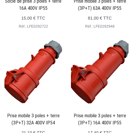
Socle de prise 3 poles + terre
Prise mobile 3 poles + terre
16A 400V IP55
(3P+T) 63A 400V IP55
15,00 € TTC
81,00 € TTC
Réf.: LFE0292722
Réf.: LFE0292948
Prise mobile 3 poles + terre
Prise mobile 3 poles + terre
(3P+T) 32A 400V IP54
(3P+T) 16A 400V IP55
21,10 € TTC
17,40 € TTC