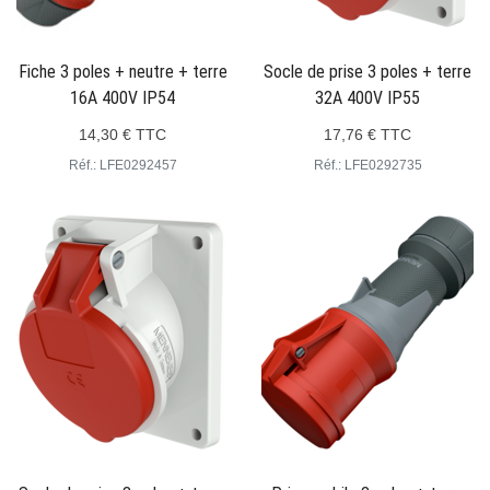
Fiche 3 poles + neutre + terre
Socle de prise 3 poles + terre
16A 400V IP54
32A 400V IP55
14,30 € TTC
17,76 € TTC
Réf.: LFE0292457
Réf.: LFE0292735