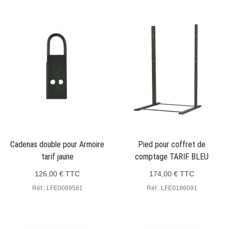
Cadenas double pour Armoire
Pied pour coffret de
tarif jaune
comptage TARIF BLEU
126,00 € TTC
174,00 € TTC
Réf.: LFE0089581
Réf.: LFE0186091