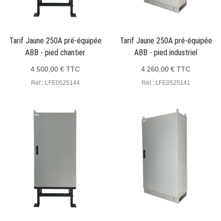
Tarif Jaune 250A pré-équipée
Tarif Jaune 250A pré-équipée
ABB - pied chantier
ABB - pied industriel
4 500,00 € TTC
4 260,00 € TTC
Réf.: LFE0525144
Réf.: LFE0525141