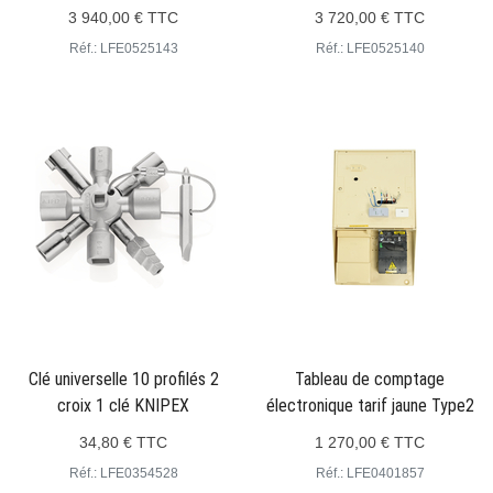
3 940,00 € TTC
3 720,00 € TTC
Réf.: LFE0525143
Réf.: LFE0525140
Clé universelle 10 profilés 2
Tableau de comptage
croix 1 clé KNIPEX
électronique tarif jaune Type2
34,80 € TTC
1 270,00 € TTC
Réf.: LFE0354528
Réf.: LFE0401857