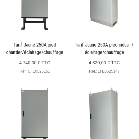
Tarif Jaune 250A pied
Tarif Jaune 250A pied indus. +
chantier/éclairage/chauffage
éclairage/chauffage
4 740,00 € TTC
4 620,00 € TTC
Réf.: LFE0525151
Réf.: LFE0525147