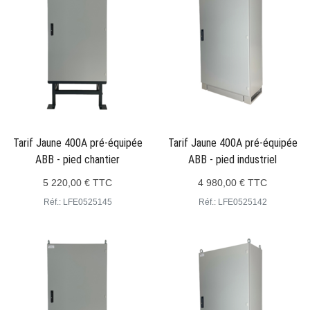
Tarif Jaune 400A pré-équipée
Tarif Jaune 400A pré-équipée
ABB - pied chantier
ABB - pied industriel
5 220,00 € TTC
4 980,00 € TTC
Réf.: LFE0525145
Réf.: LFE0525142