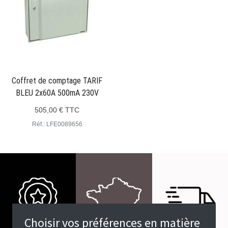
Coffret de comptage TARIF
BLEU 2x60A 500mA 230V
505,00 € TTC
Réf.: LFE0089656
Choisir vos préférences en matière