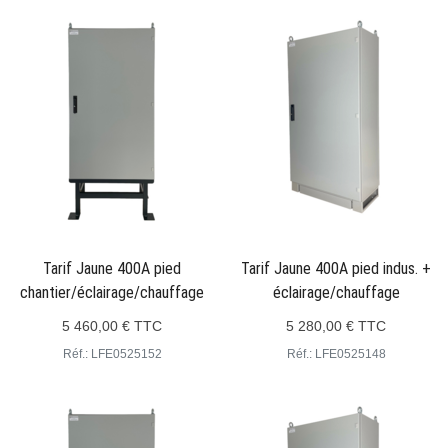
Tarif Jaune 400A pied
Tarif Jaune 400A pied indus. +
chantier/éclairage/chauffage
éclairage/chauffage
5 460,00 € TTC
5 280,00 € TTC
Réf.: LFE0525152
Réf.: LFE0525148