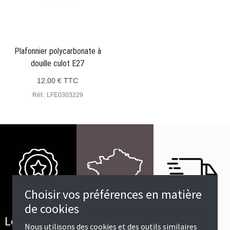
Plafonnier polycarbonate à
douille culot E27
12,00 € TTC
Réf.: LFE0303229
Choisir vos préférences en matière
de cookies
Offert dès
Livraison en
Les meilleurs
Nous utilisons des cookies et des outils similaires